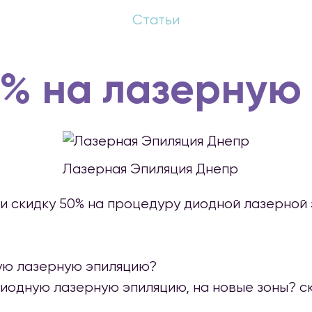
Статьи
0% на лазерную
Лазерная Эпиляция Днепр
чи скидку 50% на процедуру диодной лазерной 
ную лазерную эпиляцию?
диодную лазерную эпиляцию, на новые зоны? ск