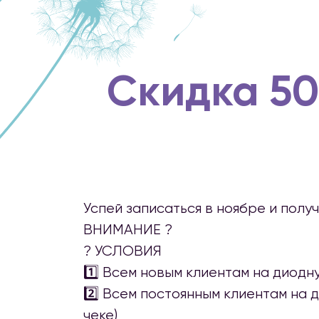
Скидка 5
Успей записаться в ноябре и полу
ВНИМАНИЕ ?
? УСЛОВИЯ
1️⃣ Всем новым клиентам на диод
2️⃣ Всем постоянным клиентам на 
чеке)