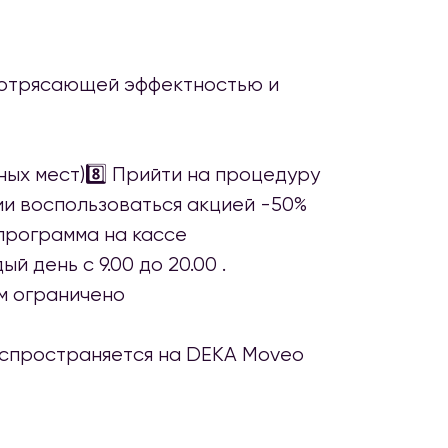
 потрясающей эффектностью и
ных мест)8️⃣ Прийти на процедуру
ии воспользоваться акцией -50%
 программа на кассе
— каждый день с 9.00 до 20.00 .
ам ограничено
распространяется на DEKA Moveo