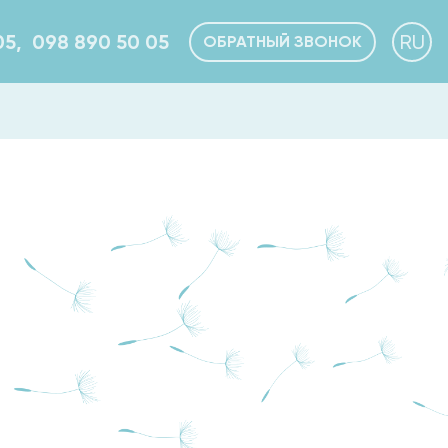
05,
098 890 50 05
RU
ОБРАТНЫЙ ЗВОНОК