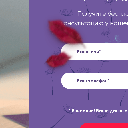
Получите беспл
консультацию у наше
* Внимание! Ваши данны