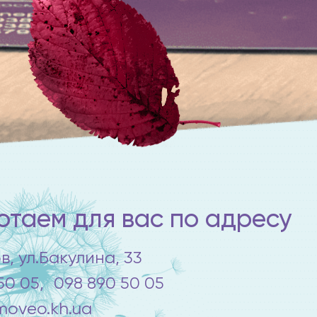
таем для вас по адресу
ов, ул.Бакулина, 33
50 05,
098 890 50 05
oveo.kh.ua