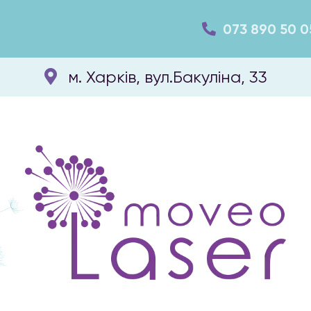
073 890 50 0
м. Харків, вул.Бакуліна, 33