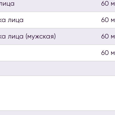
 лица
60 
ка лица
60 
а лица (мужская)
60 
60 