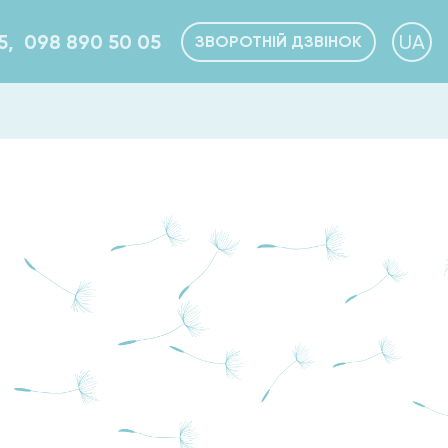
5,
098 890 50 05
UA
ЗВОРОТНІЙ ДЗВІНОК