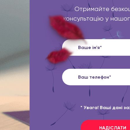
Отримайте безко
консультацію у нашо
* Увага! Ваші дані з
НАДІСЛАТИ