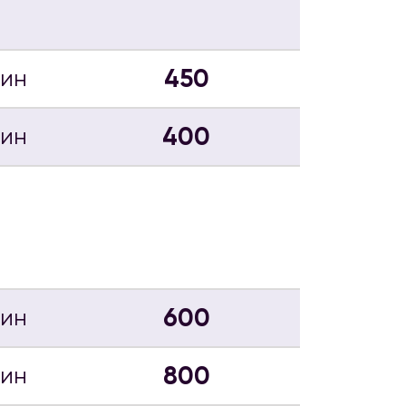
450
мин
400
мин
600
мин
800
мин