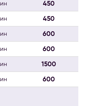
450
мин
450
мин
600
мин
600
мин
1500
мин
600
мин