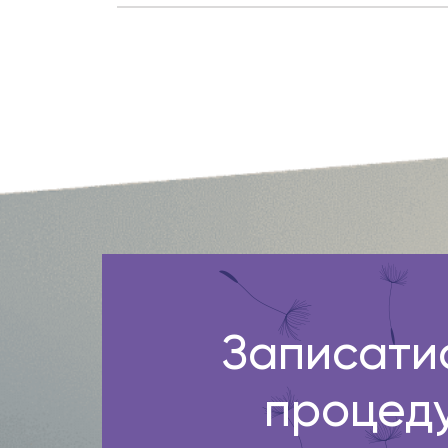
Записати
процед