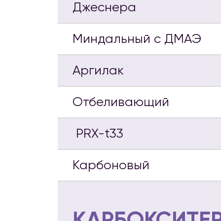
Джеснера
Миндальный с ДМАЭ
Аргилак
Отбеливающий
PRX-t33
Карбоновый
КАРБОКСИТЕ