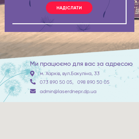
НАДІСЛАТИ
Ми працюємо для вас за адресою
м. Харків, вул.Бакуліна, 33
073 890 50 05,
098 890 50 05
admin@laserdnepr.dp.ua