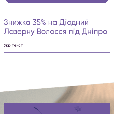
Знижка 35% на Діодний
Лазерну Волосся під Дніпро
Укр текст