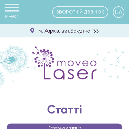
UA
ЗВОРОТНІЙ ДЗВІНОК
МЕНЮ
м. Харків, вул.Бакуліна, 33
Статті
Лазерна епіляція